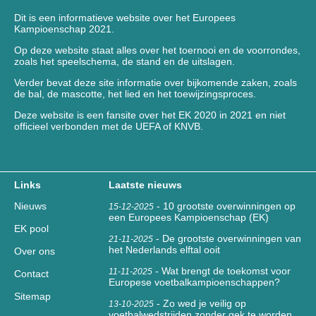
Dit is een informatieve website over het Europees
Kampioenschap 2021.
Op deze website staat alles over het toernooi en de voorrondes,
zoals het speelschema, de stand en de uitslagen.
Verder bevat deze site informatie over bijkomende zaken, zoals
de bal, de mascotte, het lied en het toewijzingsproces.
Deze website is een fansite over het EK 2020 in 2021 en niet
officieel verbonden met de UEFA of KNVB.
Links
Laatste nieuws
Nieuws
-
10 grootste overwinningen op
15-12-2025
een Europees Kampioenschap (EK)
EK pool
-
De grootste overwinningen van
21-11-2025
het Nederlands elftal ooit
Over ons
-
Wat brengt de toekomst voor
11-11-2025
Contact
Europese voetbalkampioenschappen?
Sitemap
-
Zo wed je veilig op
13-10-2025
voetbalwedstrijden zonder gek te worden