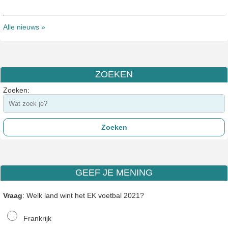
Alle nieuws »
ZOEKEN
Zoeken:
GEEF JE MENING
Vraag
: Welk land wint het EK voetbal 2021?
Frankrijk