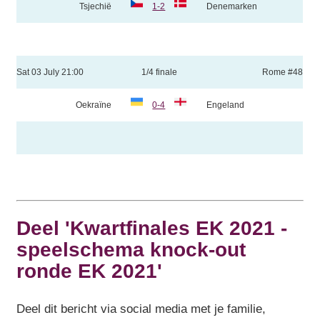
Tsjechië
1-2
Denemarken
Sat 03 July 21:00
1/4 finale
Rome #48
Oekraïne
0-4
Engeland
Deel 'Kwartfinales EK 2021 -
speelschema knock-out
ronde EK 2021'
Deel dit bericht via social media met je familie,