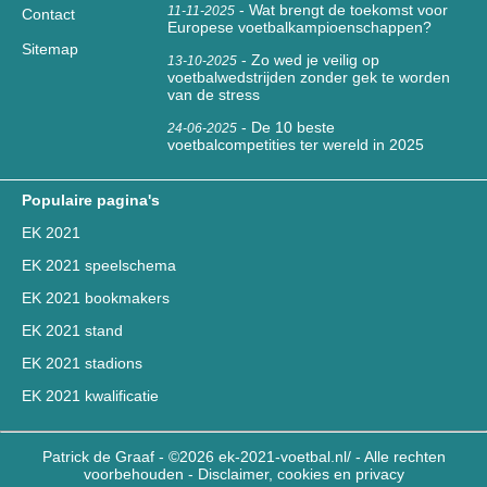
-
Wat brengt de toekomst voor
11-11-2025
Contact
Europese voetbalkampioenschappen?
Sitemap
-
Zo wed je veilig op
13-10-2025
voetbalwedstrijden zonder gek te worden
van de stress
-
De 10 beste
24-06-2025
voetbalcompetities ter wereld in 2025
Populaire pagina's
EK 2021
EK 2021 speelschema
EK 2021 bookmakers
EK 2021 stand
EK 2021 stadions
EK 2021 kwalificatie
Patrick de Graaf - ©2026 ek-2021-voetbal.nl/ - Alle rechten
voorbehouden -
Disclaimer, cookies en privacy