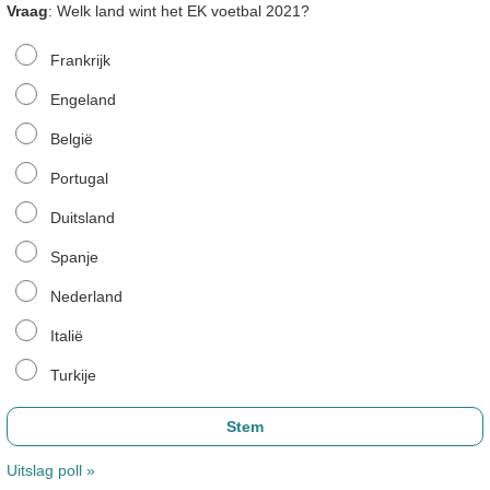
Vraag
: Welk land wint het EK voetbal 2021?
Frankrijk
Engeland
België
Portugal
Duitsland
Spanje
Nederland
Italië
Turkije
Uitslag poll »