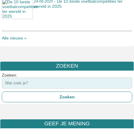
- De 10 beste voetbalcompetities ter
24-06-2025
wereld in 2025
Alle nieuws »
ZOEKEN
Zoeken:
GEEF JE MENING