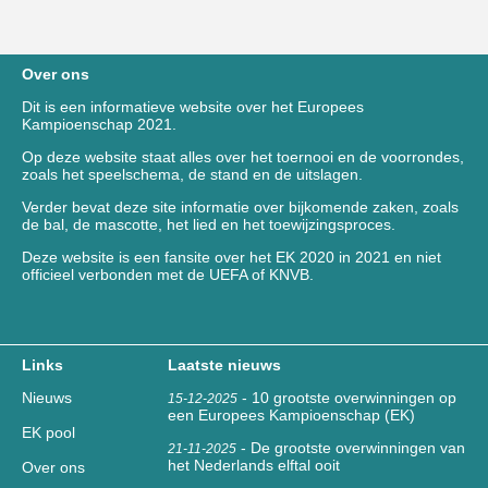
Over ons
Dit is een informatieve website over het Europees
Kampioenschap 2021.
Op deze website staat alles over het toernooi en de voorrondes,
zoals het speelschema, de stand en de uitslagen.
Verder bevat deze site informatie over bijkomende zaken, zoals
de bal, de mascotte, het lied en het toewijzingsproces.
Deze website is een fansite over het EK 2020 in 2021 en niet
officieel verbonden met de UEFA of KNVB.
Links
Laatste nieuws
Nieuws
-
10 grootste overwinningen op
15-12-2025
een Europees Kampioenschap (EK)
EK pool
-
De grootste overwinningen van
21-11-2025
het Nederlands elftal ooit
Over ons