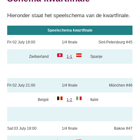
Hieronder staat het speelschema van de kwartfinale.
Speelschema kwartfinale
Fri 02 July 18:00
1/4 finale
Sint-Petersburg #45
Zwitserland
1-1
Spanje
Fri 02 July 21:00
1/4 finale
München #46
België
1-2
Italië
Sat 03 July 18:00
1/4 finale
Bakoe #47