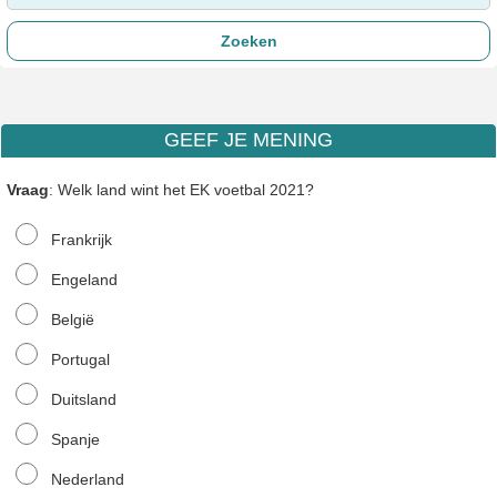
GEEF JE MENING
Vraag
: Welk land wint het EK voetbal 2021?
Frankrijk
Engeland
België
Portugal
Duitsland
Spanje
Nederland