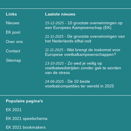
Links
Laatste nieuws
Nieuws
-
10 grootste overwinningen op
15-12-2025
een Europees Kampioenschap (EK)
EK pool
-
De grootste overwinningen van
21-11-2025
het Nederlands elftal ooit
Over ons
-
Wat brengt de toekomst voor
11-11-2025
Contact
Europese voetbalkampioenschappen?
Sitemap
-
Zo wed je veilig op
13-10-2025
voetbalwedstrijden zonder gek te worden
van de stress
-
De 10 beste
24-06-2025
voetbalcompetities ter wereld in 2025
Populaire pagina's
EK 2021
EK 2021 speelschema
EK 2021 bookmakers