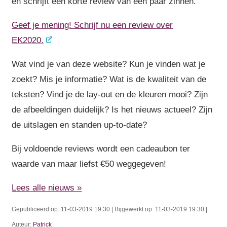
en schrijft een korte review van een paar zinnen.
Geef je mening! Schrijf nu een review over
EK2020.
Wat vind je van deze website? Kun je vinden wat je
zoekt? Mis je informatie? Wat is de kwaliteit van de
teksten? Vind je de lay-out en de kleuren mooi? Zijn
de afbeeldingen duidelijk? Is het nieuws actueel? Zijn
de uitslagen en standen up-to-date?
Bij voldoende reviews wordt een cadeaubon ter
waarde van maar liefst €50 weggegeven!
Lees alle nieuws »
Gepubliceerd op: 11-03-2019 19:30 | Bijgewerkt op: 11-03-2019 19:30 |
Auteur:
Patrick