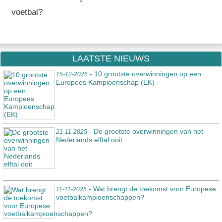
voetbal?
LAATSTE NIEUWS
- 10 grootste overwinningen op een
15-12-2025
Europees Kampioenschap (EK)
- De grootste overwinningen van het
21-11-2025
Nederlands elftal ooit
- Wat brengt de toekomst voor Europese
11-11-2025
voetbalkampioenschappen?