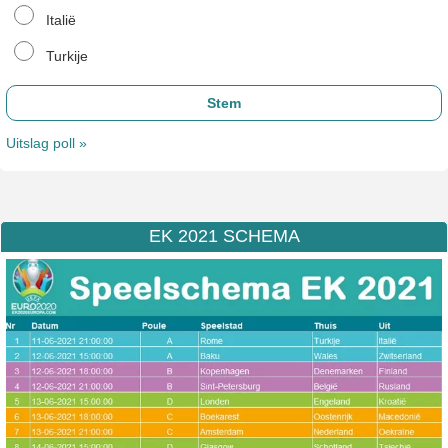
Italië
Turkije
Uitslag poll »
EK 2021 SCHEMA