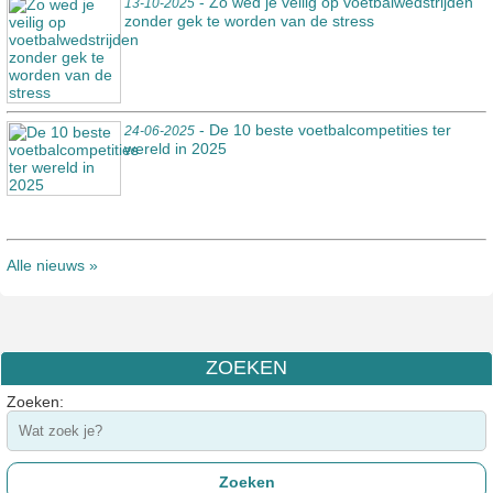
- Zo wed je veilig op voetbalwedstrijden
13-10-2025
zonder gek te worden van de stress
- De 10 beste voetbalcompetities ter
24-06-2025
wereld in 2025
Alle nieuws »
ZOEKEN
Zoeken: