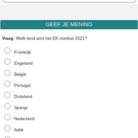
GEEF JE MENING
Vraag
: Welk land wint het EK voetbal 2021?
Frankrijk
Engeland
België
Portugal
Duitsland
Spanje
Nederland
Italië