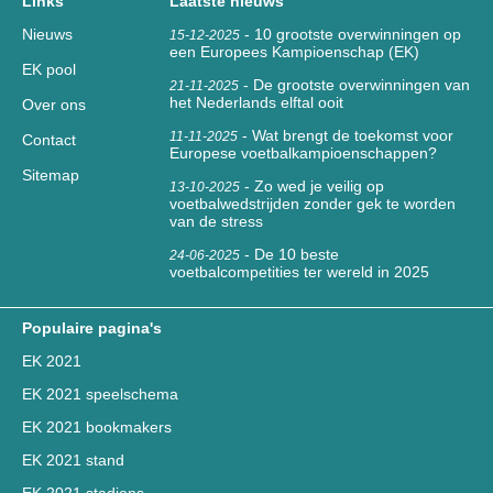
Links
Laatste nieuws
Nieuws
-
10 grootste overwinningen op
15-12-2025
een Europees Kampioenschap (EK)
EK pool
-
De grootste overwinningen van
21-11-2025
het Nederlands elftal ooit
Over ons
-
Wat brengt de toekomst voor
11-11-2025
Contact
Europese voetbalkampioenschappen?
Sitemap
-
Zo wed je veilig op
13-10-2025
voetbalwedstrijden zonder gek te worden
van de stress
-
De 10 beste
24-06-2025
voetbalcompetities ter wereld in 2025
Populaire pagina's
EK 2021
EK 2021 speelschema
EK 2021 bookmakers
EK 2021 stand
EK 2021 stadions