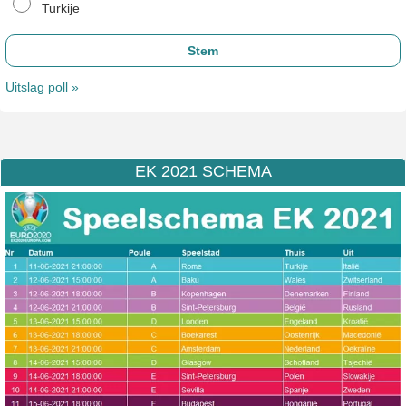
Turkije
Uitslag poll »
EK 2021 SCHEMA