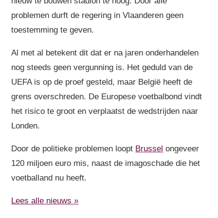
nieuw te bouwen stadion te hoog. Door alle
problemen durft de regering in Vlaanderen geen
toestemming te geven.
Al met al betekent dit dat er na jaren onderhandelen
nog steeds geen vergunning is. Het geduld van de
UEFA is op de proef gesteld, maar België heeft de
grens overschreden. De Europese voetbalbond vindt
het risico te groot en verplaatst de wedstrijden naar
Londen.
Door de politieke problemen loopt
Brussel
ongeveer
120 miljoen euro mis, naast de imagoschade die het
voetballand nu heeft.
Lees alle nieuws »