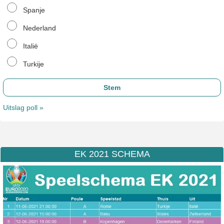
Spanje
Nederland
Italië
Turkije
Uitslag poll »
EK 2021 SCHEMA