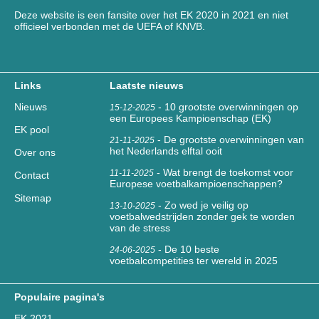
Deze website is een fansite over het EK 2020 in 2021 en niet
officieel verbonden met de UEFA of KNVB.
Links
Laatste nieuws
Nieuws
-
10 grootste overwinningen op
15-12-2025
een Europees Kampioenschap (EK)
EK pool
-
De grootste overwinningen van
21-11-2025
het Nederlands elftal ooit
Over ons
-
Wat brengt de toekomst voor
11-11-2025
Contact
Europese voetbalkampioenschappen?
Sitemap
-
Zo wed je veilig op
13-10-2025
voetbalwedstrijden zonder gek te worden
van de stress
-
De 10 beste
24-06-2025
voetbalcompetities ter wereld in 2025
Populaire pagina's
EK 2021