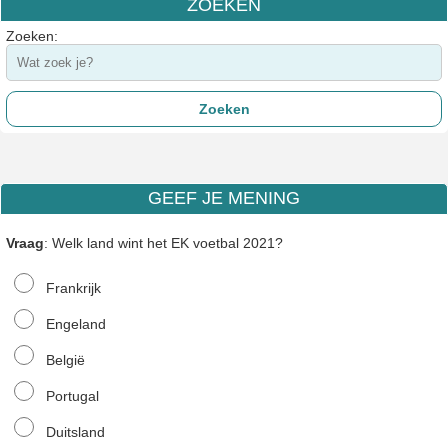
ZOEKEN
Zoeken:
GEEF JE MENING
Vraag
: Welk land wint het EK voetbal 2021?
Frankrijk
Engeland
België
Portugal
Duitsland