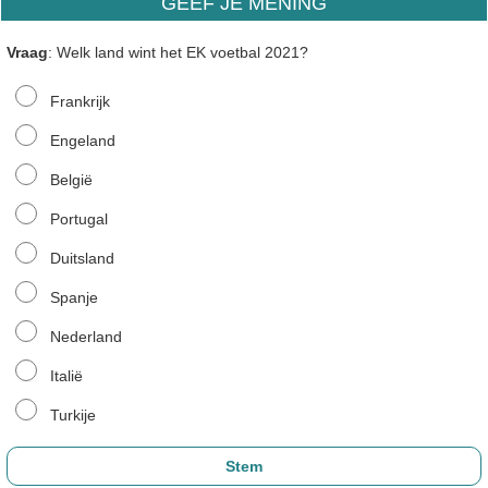
GEEF JE MENING
Vraag
: Welk land wint het EK voetbal 2021?
Frankrijk
Engeland
België
Portugal
Duitsland
Spanje
Nederland
Italië
Turkije