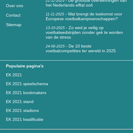
-
De grootste overwinningen van
21-11-2025
het Nederlands elftal ooit
Over ons
-
Wat brengt de toekomst voor
11-11-2025
Contact
Europese voetbalkampioenschappen?
Sitemap
-
Zo wed je veilig op
13-10-2025
voetbalwedstrijden zonder gek te worden
van de stress
-
De 10 beste
24-06-2025
voetbalcompetities ter wereld in 2025
Populaire pagina's
EK 2021
EK 2021 speelschema
EK 2021 bookmakers
EK 2021 stand
EK 2021 stadions
EK 2021 kwalificatie