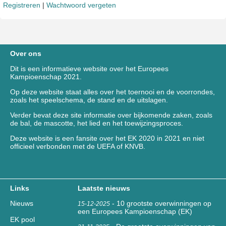
Registreren
|
Wachtwoord vergeten
Over ons
Dit is een informatieve website over het Europees
Kampioenschap 2021.
Op deze website staat alles over het toernooi en de voorrondes,
zoals het speelschema, de stand en de uitslagen.
Verder bevat deze site informatie over bijkomende zaken, zoals
de bal, de mascotte, het lied en het toewijzingsproces.
Deze website is een fansite over het EK 2020 in 2021 en niet
officieel verbonden met de UEFA of KNVB.
Links
Laatste nieuws
Nieuws
-
10 grootste overwinningen op
15-12-2025
een Europees Kampioenschap (EK)
EK pool