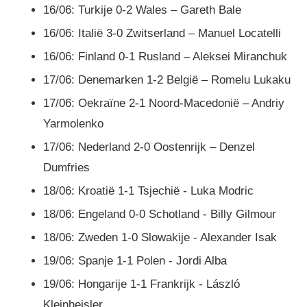
16/06: Turkije 0-2 Wales – Gareth Bale
16/06: Italië 3-0 Zwitserland – Manuel Locatelli
16/06: Finland 0-1 Rusland – Aleksei Miranchuk
17/06: Denemarken 1-2 België – Romelu Lukaku
17/06: Oekraïne 2-1 Noord-Macedonië – Andriy
Yarmolenko
17/06: Nederland 2-0 Oostenrijk – Denzel
Dumfries
18/06: Kroatië 1-1 Tsjechië - Luka Modric
18/06: Engeland 0-0 Schotland - Billy Gilmour
18/06: Zweden 1-0 Slowakije - Alexander Isak
19/06: Spanje 1-1 Polen - Jordi Alba
19/06: Hongarije 1-1 Frankrijk - László
Kleinheisler