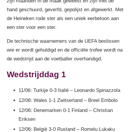
zijn maanden in de maak geweest en zijn met de
hand geschuurd, geverfd, gepolijst en afgewerkt. Met
de Heineken rode ster als een uniek eerbetoon aan
een ster voor een ster.
De technische waarnemers van de UEFA beslissen
wie er wordt gehuldigd en de officiële trofee wordt na
de wedstrijd aan de voetballer overhandigd.
Wedstrijddag 1
11/06: Turkije 0-3 Italië – Leonardo Spinazzola
12/06: Wales 1-1 Zwitserland – Breel Embolo
12/06: Denemarken 0-1 Finland – Christian
Eriksen
12/06: België 3-0 Rusland – Romelu Lukaku