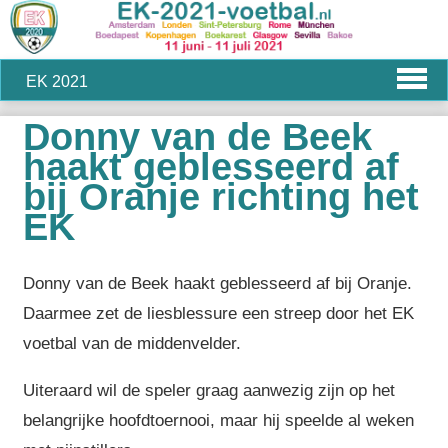
EK 2021
Donny van de Beek
haakt geblesseerd af
bij Oranje richting het
EK
Donny van de Beek haakt geblesseerd af bij Oranje.
Daarmee zet de liesblessure een streep door het EK
voetbal van de middenvelder.
Uiteraard wil de speler graag aanwezig zijn op het
belangrijke hoofdtoernooi, maar hij speelde al weken