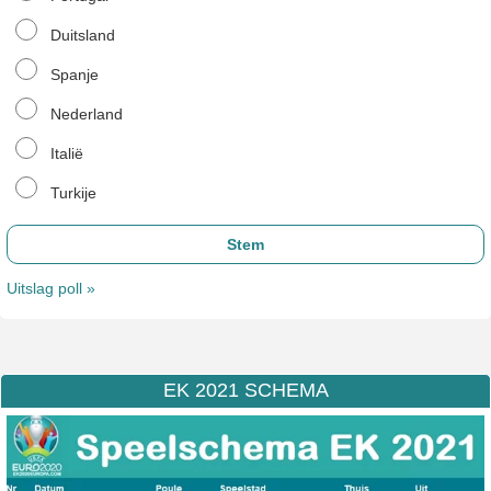
Duitsland
Spanje
Nederland
Italië
Turkije
Uitslag poll »
EK 2021 SCHEMA