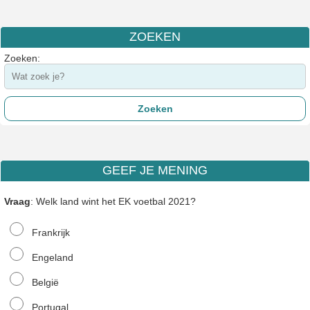
ZOEKEN
Zoeken:
GEEF JE MENING
Vraag
: Welk land wint het EK voetbal 2021?
Frankrijk
Engeland
België
Portugal