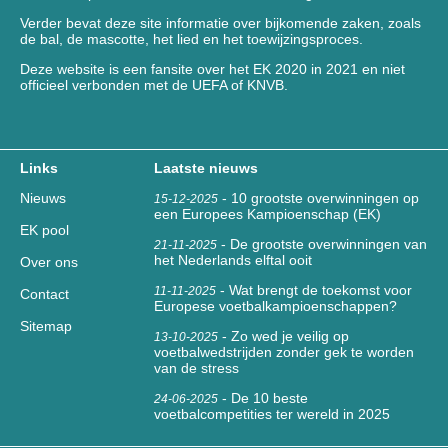
Verder bevat deze site informatie over bijkomende zaken, zoals
de bal, de mascotte, het lied en het toewijzingsproces.
Deze website is een fansite over het EK 2020 in 2021 en niet
officieel verbonden met de UEFA of KNVB.
Links
Laatste nieuws
Nieuws
-
10 grootste overwinningen op
15-12-2025
een Europees Kampioenschap (EK)
EK pool
-
De grootste overwinningen van
21-11-2025
het Nederlands elftal ooit
Over ons
-
Wat brengt de toekomst voor
11-11-2025
Contact
Europese voetbalkampioenschappen?
Sitemap
-
Zo wed je veilig op
13-10-2025
voetbalwedstrijden zonder gek te worden
van de stress
-
De 10 beste
24-06-2025
voetbalcompetities ter wereld in 2025