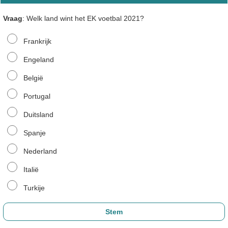
Vraag
: Welk land wint het EK voetbal 2021?
Frankrijk
Engeland
België
Portugal
Duitsland
Spanje
Nederland
Italië
Turkije