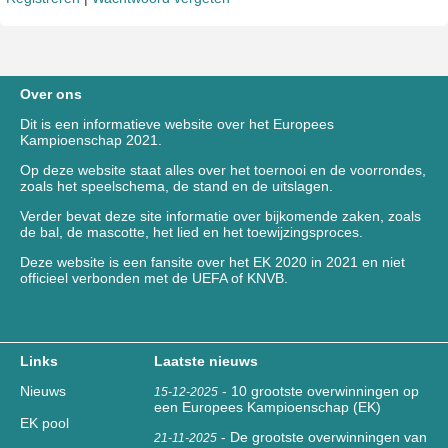
Over ons
Dit is een informatieve website over het Europees
Kampioenschap 2021.
Op deze website staat alles over het toernooi en de voorrondes,
zoals het speelschema, de stand en de uitslagen.
Verder bevat deze site informatie over bijkomende zaken, zoals
de bal, de mascotte, het lied en het toewijzingsproces.
Deze website is een fansite over het EK 2020 in 2021 en niet
officieel verbonden met de UEFA of KNVB.
Links
Laatste nieuws
Nieuws
-
10 grootste overwinningen op
15-12-2025
een Europees Kampioenschap (EK)
EK pool
-
De grootste overwinningen van
21-11-2025